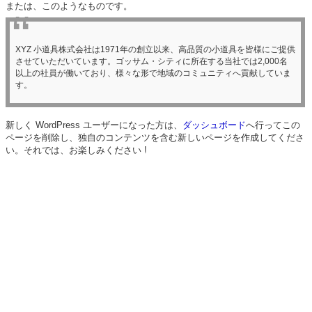
または、このようなものです。
XYZ 小道具株式会社は1971年の創立以来、高品質の小道具を皆様にご提供
させていただいています。ゴッサム・シティに所在する当社では2,000名
以上の社員が働いており、様々な形で地域のコミュニティへ貢献していま
す。
新しく WordPress ユーザーになった方は、
ダッシュボード
へ行ってこの
ページを削除し、独自のコンテンツを含む新しいページを作成してくださ
い。それでは、お楽しみください !