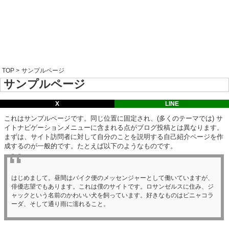
TOP
>
サンプルページ
サンプルページ
X
LINE
これはサンプルページです。同じ位置に固定され、(多くのテーマでは) サ
イトナビゲーションメニューに含まれる点がブログ投稿とは異なります。
まずは、サイト訪問者に対して自分のことを説明する自己紹介ページを作
成するのが一般的です。たとえば以下のようなものです。
はじめまして。昼間はバイク便のメッセンジャーとして働いていますが、
俳優志望でもあります。これは僕のサイトです。ロサンゼルスに住み、ジ
ャックという名前のかわいい犬を飼っています。好きなものはピニャコラ
ーダ、そして通り雨に濡れること。