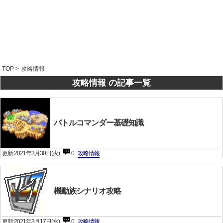
TOP
>
攻略情報
攻略情報 の記事一覧
バトルコマンダー基礎知識
更新:2021年3月30日(火)
0
攻略情報
機動族シナリオ攻略
更新:2021年3月17日(水)
0
攻略情報