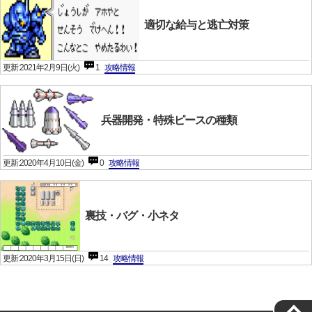
適切な給与と逃亡対策
更新:2021年2月9日(火)
1
攻略情報
兵器開発・特殊ピースの種類
更新:2020年4月10日(金)
0
攻略情報
裏技・バグ・小ネタ
更新:2020年3月15日(日)
14
攻略情報